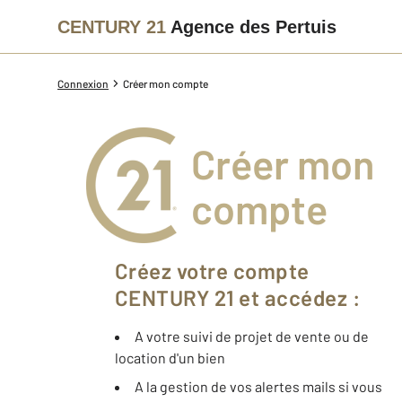
CENTURY 21
Agence des Pertuis
Connexion
Créer mon compte
Créer mon
compte
Créez votre compte
CENTURY 21 et accédez :
A votre suivi de projet de vente ou de
location d'un bien
A la gestion de vos alertes mails si vous