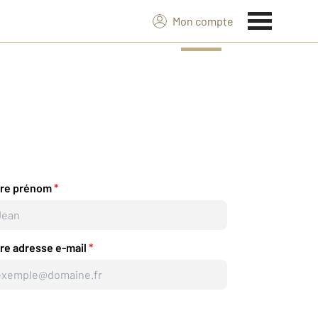
Mon compte
tre prénom
*
re adresse e-mail
*