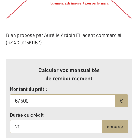
Bien proposé par
Aurélie
Ardoin
EI
, agent commercial
(RSAC 911561157)
Calculer vos mensualités
de remboursement
Montant du prêt :
€
Durée du crédit
années