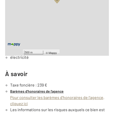
Vue globale
2
Surface totale : 465 m
Équipements
Général
Clôture
500 m
©
Mappy
électricité
À savoir
Taxe foncière : 239 €
Barèmes d'honoraires de l'agence
Pour consulter les barèmes d'honoraires de l'agence,
cliquez ici
Les informations sur les risques auxquels ce bien est