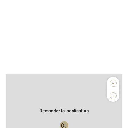
Afficher sur la carte :
+
Agence
Biens vendus
-
Demander la localisation