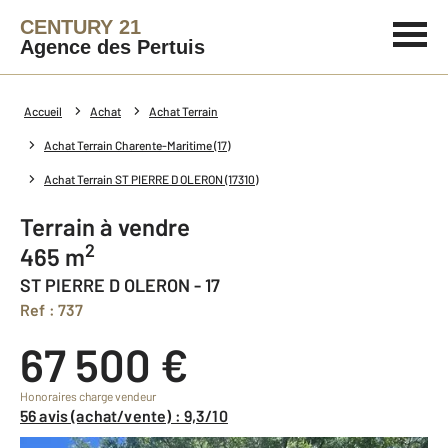
CENTURY 21
Agence des Pertuis
Accueil
Achat
Achat Terrain
Achat Terrain Charente-Maritime (17)
Achat Terrain ST PIERRE D OLERON (17310)
Terrain à vendre
2
465 m
ST PIERRE D OLERON - 17
Ref : 737
67 500 €
Honoraires charge vendeur
56 avis (achat/vente) : 9,3/10