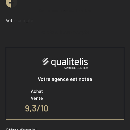
Demander une estimation
Votre compte :
Accéder à mon compte
Votre agence est notée
Achat
Vente
9,3
/
10
Offres d'emploi