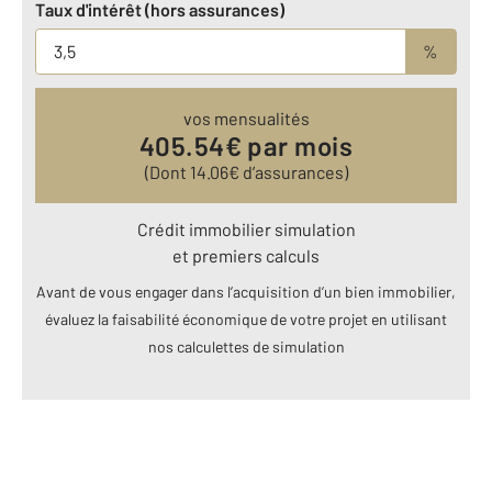
Taux d'intérêt (hors assurances)
%
vos mensualités
405.54
€ par mois
(Dont
14.06
€ d’assurances)
Crédit immobilier simulation
et premiers calculs
Avant de vous engager dans l’acquisition d’un bien immobilier,
évaluez la faisabilité économique de votre projet en utilisant
nos calculettes de simulation