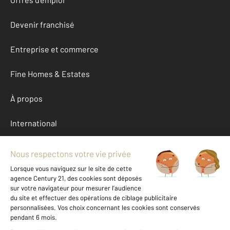
Devenir franchisé
Entreprise et commerce
Fine Homes & Estates
À propos
International
Nous contacter
Mentions légales & CGU et Barèmes d'honoraires
Données personnelles
Gestionnaire des cookies