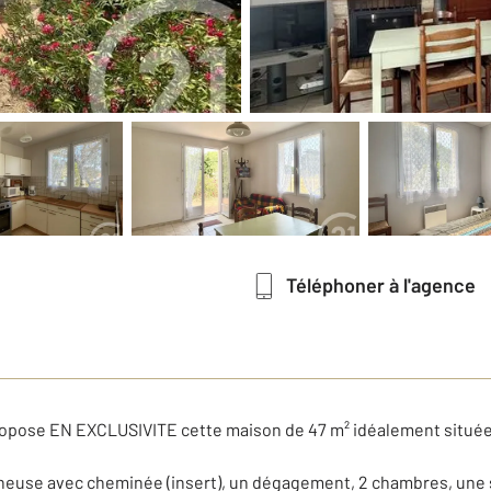
Téléphoner à l'agence
ropose EN EXCLUSIVITE cette maison de 47 m² idéalement située à
neuse avec cheminée (insert), un dégagement, 2 chambres, une s