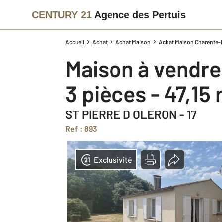
CENTURY 21
Agence des Pertuis
Accueil
Achat
Achat Maison
Achat Maison Charente-M
Maison à vendre
3 pièces - 47,15
ST PIERRE D OLERON - 17
Ref : 893
Exclusivité