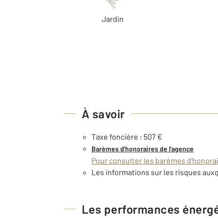
Jardin
À savoir
Taxe foncière : 507 €
Barèmes d'honoraires de l'agence
Pour consulter les barèmes d'honorair
Les informations sur les risques auxq
Les performances énerg