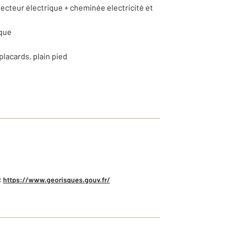
ecteur électrique + cheminée electricité et
ique
lacards, plain pied
:
https://www.georisques.gouv.fr/