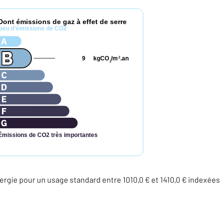
Dont émissions de gaz à effet de serre
peu d'émissions de CO2
9
kgCO
/m
.an
2
2
Émissions de CO2 très importantes
rgie pour un usage standard entre 1010,0 € et 1410,0 € indexé