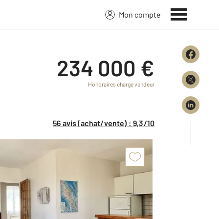
Mon compte
234 000 €
Honoraires charge vendeur
56 avis (achat/vente) : 9,3/10