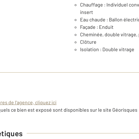
Chauffage : Individuel conv
insert
Eau chaude : Ballon électr
Façade : Enduit
Cheminée, double vitrage, p
Clôture
Isolation : Double vitrage
es de l'agence, cliquez ici
uels ce bien est exposé sont disponibles sur le site Géorisques 
étiques